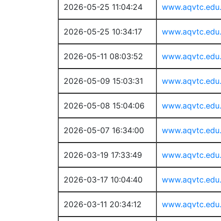
2026-05-25 11:04:24
www.aqvtc.edu
2026-05-25 10:34:17
www.aqvtc.edu
2026-05-11 08:03:52
www.aqvtc.edu
2026-05-09 15:03:31
www.aqvtc.edu
2026-05-08 15:04:06
www.aqvtc.edu
2026-05-07 16:34:00
www.aqvtc.edu
2026-03-19 17:33:49
www.aqvtc.edu
2026-03-17 10:04:40
www.aqvtc.edu
2026-03-11 20:34:12
www.aqvtc.edu