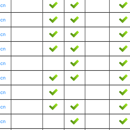
.cn
.cn
.cn
.cn
.cn
.cn
.cn
.cn
.cn