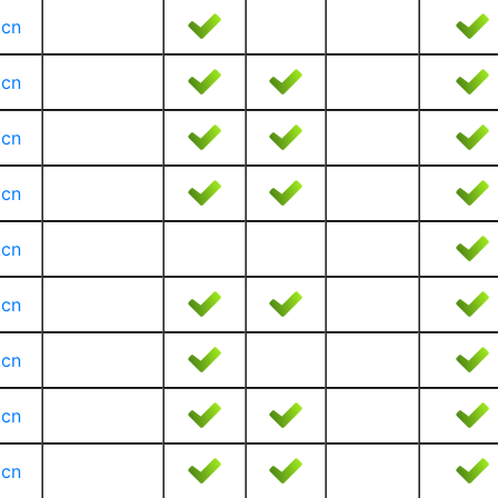
.cn
.cn
.cn
.cn
.cn
.cn
.cn
.cn
.cn