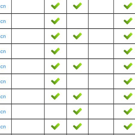
.cn
.cn
.cn
.cn
.cn
.cn
.cn
.cn
.cn