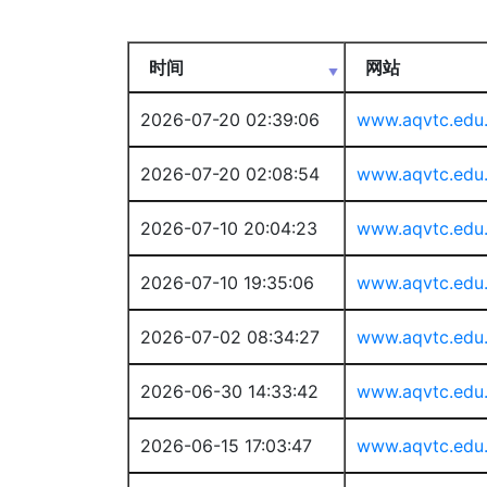
时间
网站
2026-07-20 02:39:06
www.aqvtc.edu
2026-07-20 02:08:54
www.aqvtc.edu
2026-07-10 20:04:23
www.aqvtc.edu
2026-07-10 19:35:06
www.aqvtc.edu
2026-07-02 08:34:27
www.aqvtc.edu
2026-06-30 14:33:42
www.aqvtc.edu
2026-06-15 17:03:47
www.aqvtc.edu