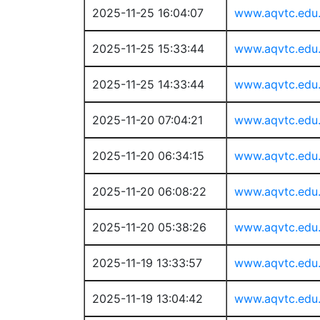
2025-11-25 16:04:07
www.aqvtc.edu
2025-11-25 15:33:44
www.aqvtc.edu
2025-11-25 14:33:44
www.aqvtc.edu
2025-11-20 07:04:21
www.aqvtc.edu
2025-11-20 06:34:15
www.aqvtc.edu
2025-11-20 06:08:22
www.aqvtc.edu
2025-11-20 05:38:26
www.aqvtc.edu
2025-11-19 13:33:57
www.aqvtc.edu
2025-11-19 13:04:42
www.aqvtc.edu