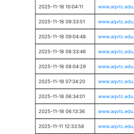
2025-11-18 10:04:11
www.aqvtc.edu
2025-11-18 09:33:51
www.aqvtc.edu
2025-11-18 09:04:48
www.aqvtc.edu
2025-11-18 08:33:46
www.aqvtc.edu
2025-11-18 08:04:29
www.aqvtc.edu
2025-11-18 07:34:20
www.aqvtc.edu
2025-11-18 06:34:01
www.aqvtc.edu
2025-11-18 06:13:36
www.aqvtc.edu
2025-11-11 12:33:58
www.aqvtc.edu