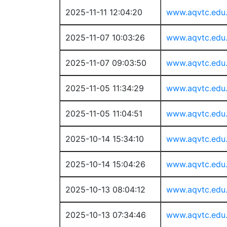
2025-11-11 12:04:20
www.aqvtc.edu
2025-11-07 10:03:26
www.aqvtc.edu
2025-11-07 09:03:50
www.aqvtc.edu
2025-11-05 11:34:29
www.aqvtc.edu
2025-11-05 11:04:51
www.aqvtc.edu
2025-10-14 15:34:10
www.aqvtc.edu
2025-10-14 15:04:26
www.aqvtc.edu
2025-10-13 08:04:12
www.aqvtc.edu
2025-10-13 07:34:46
www.aqvtc.edu