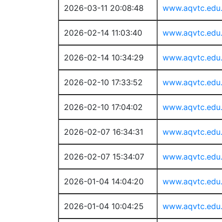
2026-03-11 20:08:48
www.aqvtc.edu
2026-02-14 11:03:40
www.aqvtc.edu
2026-02-14 10:34:29
www.aqvtc.edu
2026-02-10 17:33:52
www.aqvtc.edu
2026-02-10 17:04:02
www.aqvtc.edu
2026-02-07 16:34:31
www.aqvtc.edu
2026-02-07 15:34:07
www.aqvtc.edu
2026-01-04 14:04:20
www.aqvtc.edu
2026-01-04 10:04:25
www.aqvtc.edu