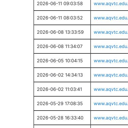
2026-06-11 09:03:58
www.aqvtc.edu
2026-06-11 08:03:52
www.aqvtc.edu
2026-06-08 13:33:59
www.aqvtc.edu
2026-06-08 11:34:07
www.aqvtc.edu
2026-06-05 10:04:15
www.aqvtc.edu
2026-06-02 14:34:13
www.aqvtc.edu
2026-06-02 11:03:41
www.aqvtc.edu
2026-05-29 17:08:35
www.aqvtc.edu
2026-05-28 16:33:40
www.aqvtc.edu