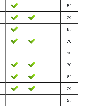
50
70
60
70
10
70
60
70
50