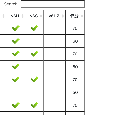
Search:
v6H
v6S
v6H2
评分
70
60
70
60
70
50
70