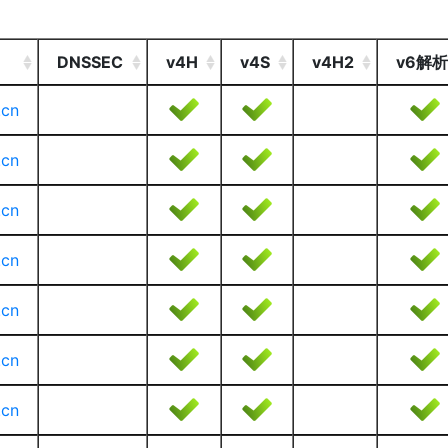
DNSSEC
v4H
v4S
v4H2
v6解析
.cn
.cn
.cn
.cn
.cn
.cn
.cn