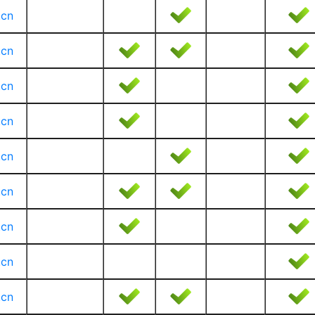
.cn
.cn
.cn
.cn
.cn
.cn
.cn
.cn
.cn