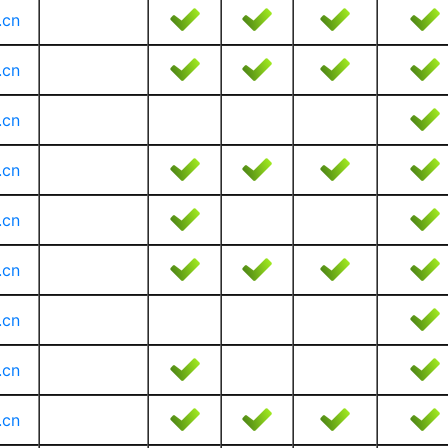
.cn
.cn
.cn
.cn
.cn
.cn
.cn
.cn
.cn