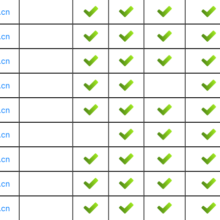
.cn
.cn
.cn
.cn
.cn
.cn
.cn
.cn
.cn