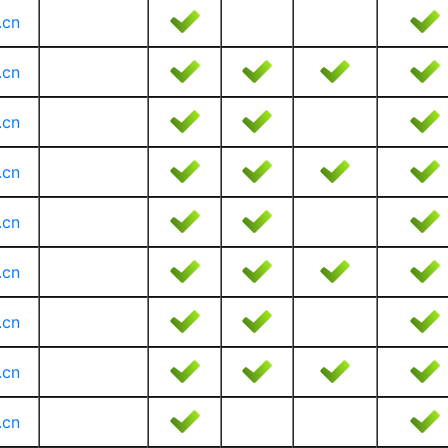
.cn
.cn
.cn
.cn
.cn
.cn
.cn
.cn
.cn