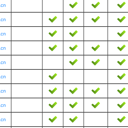
.cn
.cn
.cn
.cn
.cn
.cn
.cn
.cn
.cn