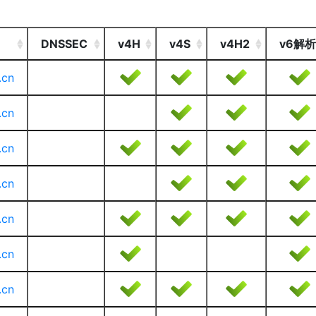
DNSSEC
v4H
v4S
v4H2
v6解析
.cn
.cn
.cn
.cn
.cn
.cn
.cn