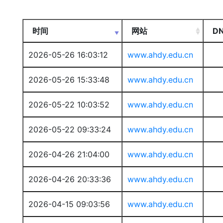
时间
网站
D
2026-05-26 16:03:12
www.ahdy.edu.cn
2026-05-26 15:33:48
www.ahdy.edu.cn
2026-05-22 10:03:52
www.ahdy.edu.cn
2026-05-22 09:33:24
www.ahdy.edu.cn
2026-04-26 21:04:00
www.ahdy.edu.cn
2026-04-26 20:33:36
www.ahdy.edu.cn
2026-04-15 09:03:56
www.ahdy.edu.cn