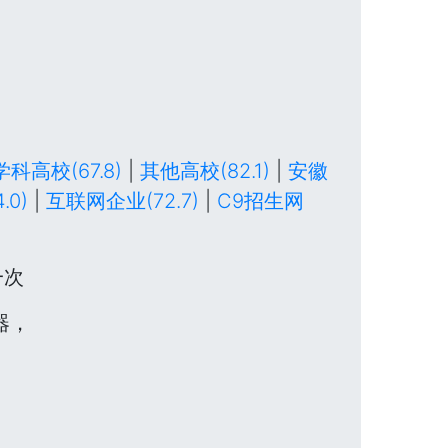
科高校(67.8)
|
其他高校(82.1)
|
安徽
.0)
|
互联网企业(72.7)
|
C9招生网
一次
器，