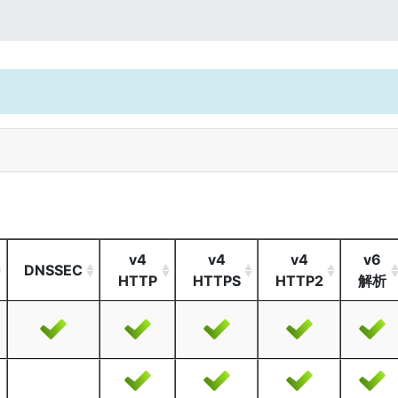
v4
v4
v4
v6
DNSSEC
HTTP
HTTPS
HTTP2
解析