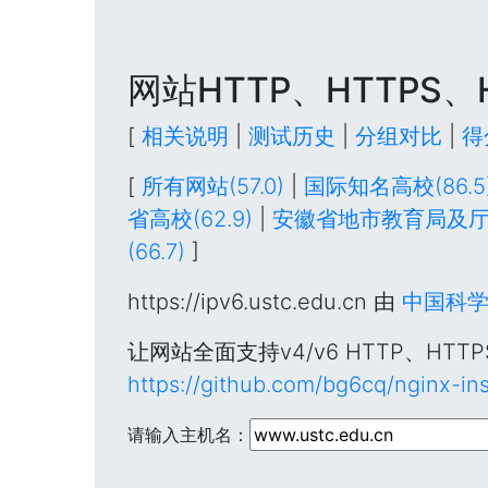
网站HTTP、HTTPS、
[
相关说明
|
测试历史
|
分组对比
|
得
[
所有网站(57.0)
|
国际知名高校(86.5
省高校(62.9)
|
安徽省地市教育局及厅属
(66.7)
]
https://ipv6.ustc.edu.cn 由
中国科
让网站全面支持v4/v6 HTTP、HT
https://github.com/bg6cq/nginx-ins
请输入主机名：