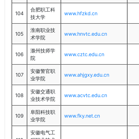
合肥职工科
104
www.hfzkd.cn
技大学
淮南职业技
105
www.hnvtc.edu.cn
术学院
滁州技师学
106
www.cztc.edu.cn
院
安徽警官职
107
www.ahjgxy.edu.cn
业学院
安徽交通职
108
www.acvtc.edu.cn
业技术学院
阜阳科技职
109
www.fky.net.cn
业学院
安徽电气工