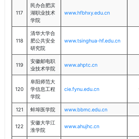
民办合肥滨
117
湖职业技术
www.hfbhxy.edu.cn
学院
清华大学合
118
肥公共安全
www.tsinghua-hf.edu.cn
研究院
安徽邮电职
119
www.ahptc.cn
业技术学院
阜阳师范大
120
学信息工程
cie.fynu.edu.cn
学院
121
蚌埠医学院
www.bbmc.edu.cn
安徽大学江
122
www.ahujhc.cn
淮学院