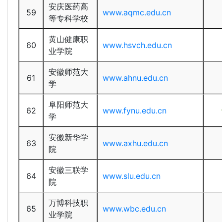
安庆医药高
59
www.aqmc.edu.cn
等专科学校
黄山健康职
60
www.hsvch.edu.cn
业学院
安徽师范大
61
www.ahnu.edu.cn
学
阜阳师范大
62
www.fynu.edu.cn
学
安徽新华学
63
www.axhu.edu.cn
院
安徽三联学
64
www.slu.edu.cn
院
万博科技职
65
www.wbc.edu.cn
业学院