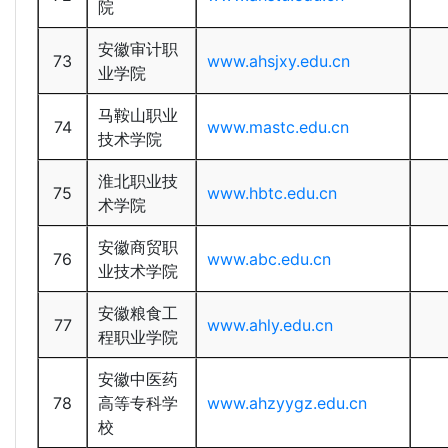
院
安徽审计职
73
www.ahsjxy.edu.cn
业学院
马鞍山职业
74
www.mastc.edu.cn
技术学院
淮北职业技
75
www.hbtc.edu.cn
术学院
安徽商贸职
76
www.abc.edu.cn
业技术学院
安徽粮食工
77
www.ahly.edu.cn
程职业学院
安徽中医药
78
高等专科学
www.ahzyygz.edu.cn
校