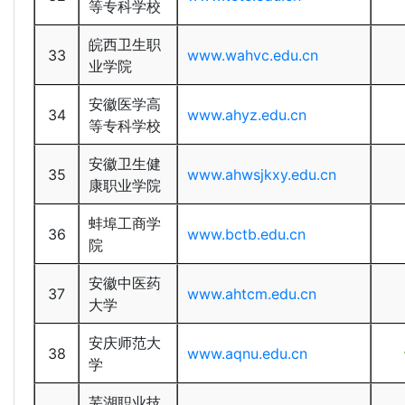
等专科学校
皖西卫生职
33
www.wahvc.edu.cn
业学院
安徽医学高
34
www.ahyz.edu.cn
等专科学校
安徽卫生健
35
www.ahwsjkxy.edu.cn
康职业学院
蚌埠工商学
36
www.bctb.edu.cn
院
安徽中医药
37
www.ahtcm.edu.cn
大学
安庆师范大
38
www.aqnu.edu.cn
学
芜湖职业技