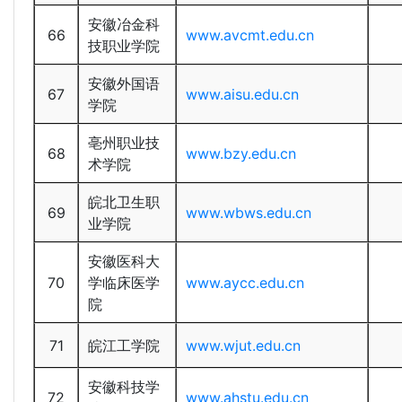
安徽冶金科
66
www.avcmt.edu.cn
技职业学院
安徽外国语
67
www.aisu.edu.cn
学院
亳州职业技
68
www.bzy.edu.cn
术学院
皖北卫生职
69
www.wbws.edu.cn
业学院
安徽医科大
70
学临床医学
www.aycc.edu.cn
院
71
皖江工学院
www.wjut.edu.cn
安徽科技学
72
www.ahstu.edu.cn