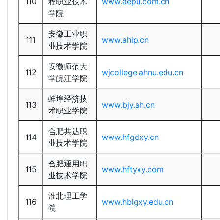
110
程职业技术
www.aepu.com.cn
学院
安徽工业职
111
www.ahip.cn
业技术学院
安徽师范大
112
wjcollege.ahnu.edu.cn
学皖江学院
蚌埠经济技
113
www.bjy.ah.cn
术职业学院
合肥共达职
114
www.hfgdxy.cn
业技术学院
合肥通用职
115
www.hftyxy.com
业技术学院
淮北理工学
116
www.hblgxy.edu.cn
院