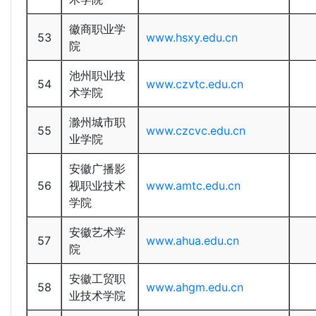
徽商职业学
53
www.hsxy.edu.cn
院
池州职业技
54
www.czvtc.edu.cn
术学院
滁州城市职
55
www.czcvc.edu.cn
业学院
安徽广播影
56
视职业技术
www.amtc.edu.cn
学院
安徽艺术学
57
www.ahua.edu.cn
院
安徽工贸职
58
www.ahgm.edu.cn
业技术学院