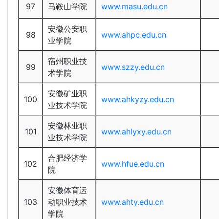
97
马鞍山学院
www.masu.edu.cn
安徽公安职
98
www.ahpc.edu.cn
业学院
宿州职业技
99
www.szzy.edu.cn
术学院
安徽矿业职
100
www.ahkyzy.edu.cn
业技术学院
安徽林业职
101
www.ahlyxy.edu.cn
业技术学院
合肥经济学
102
www.hfue.edu.cn
院
安徽体育运
103
动职业技术
www.ahty.edu.cn
学院