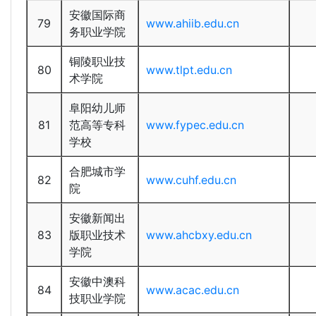
安徽国际商
79
www.ahiib.edu.cn
务职业学院
铜陵职业技
80
www.tlpt.edu.cn
术学院
阜阳幼儿师
81
范高等专科
www.fypec.edu.cn
学校
合肥城市学
82
www.cuhf.edu.cn
院
安徽新闻出
83
版职业技术
www.ahcbxy.edu.cn
学院
安徽中澳科
84
www.acac.edu.cn
技职业学院