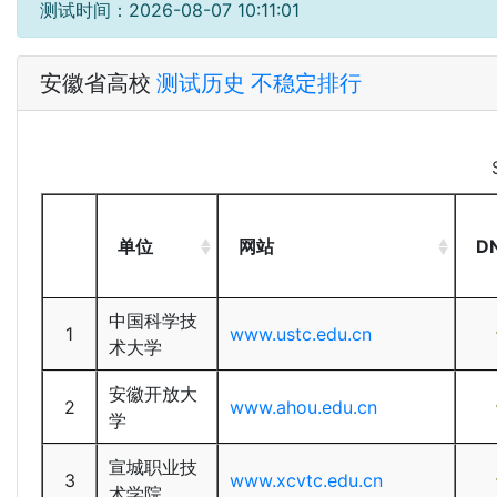
测试时间：
2026-08-07 10:11:01
安徽省高校
测试历史
不稳定排行
单位
网站
D
中国科学技
1
www.ustc.edu.cn
术大学
安徽开放大
2
www.ahou.edu.cn
学
宣城职业技
3
www.xcvtc.edu.cn
术学院